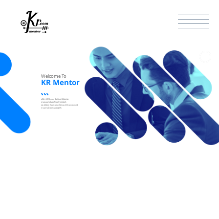
Welcome To
KR Mentor
บริษัท KR Mentor รับพัฒนาโปรแกรม
งานระบบภายในองค์กร สร้างเว็บไซต์
และ Mobile Application ทั้งระบบ iOS และ Android
ตามความต้องการของลูกค้า
EN
TH